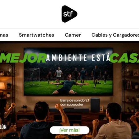
nas
Smartwatches
Gamer
Cables y Cargadore