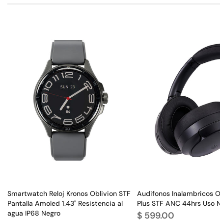
Smartwatch Reloj Kronos Oblivion STF
Audifonos Inalambricos 
Pantalla Amoled 1.43" Resistencia al
Plus STF ANC 44hrs Uso 
agua IP68 Negro
$ 599.00