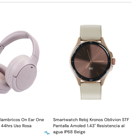
alambricos On Ear One
Smartwatch Reloj Kronos Oblivion STF
 44hrs Uso Rosa
Pantalla Amoled 1.43" Resistencia al
agua IP68 Beige