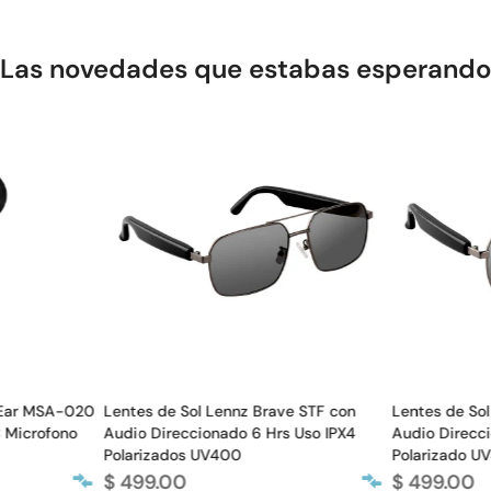
Las novedades que estabas esperand
 Ear MSA-020
Lentes de Sol Lennz Brave STF con
Lentes de So
 Microfono
Audio Direccionado 6 Hrs Uso IPX4
Audio Direcc
Polarizados UV400
Polarizado U
$ 499.00
$ 499.00