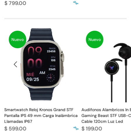
$ 799.00
Nuevo
Nuevo
Smartwatch Reloj Kronos Grand STF
Audifonos Alambricos In
Pantalla IPS 49 mm Carga Inalámbrica
Gaming Beast STF USB-C
Llamadas IP67
Cable 120cm Luz Led
$ 599.00
$ 199.00