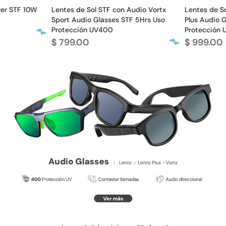
er STF 10W
Lentes de Sol STF con Audio Vortx
Lentes de So
Sport Audio Glasses STF 5Hrs Uso
Plus Audio G
Protección UV400
Protección 
$ 799.00
$ 999.00