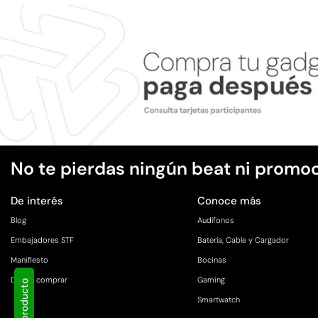
No te pierdas ningún beat ni promo
De interés
Conoce más
Blog
Audífonos
Embajadores STF
Batería, Cable y Cargador
Manifiesto
Bocinas
Dónde comprar
Gaming
Smartwatch