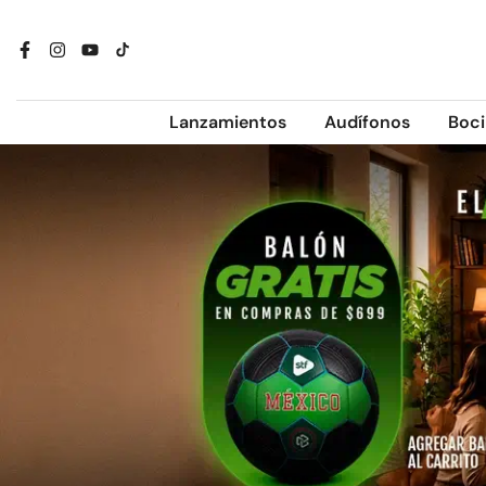
Ir
al
contenido
Lanzamientos
Audífonos
Boci