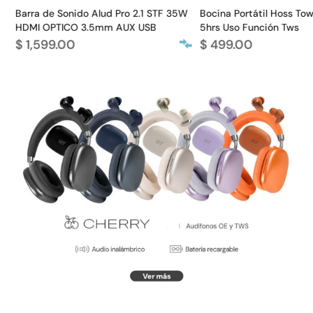
Barra de Sonido Alud Pro 2.1 STF 35W
Bocina Portátil Hoss Tow
I
HDMI OPTICO 3.5mm AUX USB
5hrs Uso Función Tws
$ 1,599.00
$ 499.00